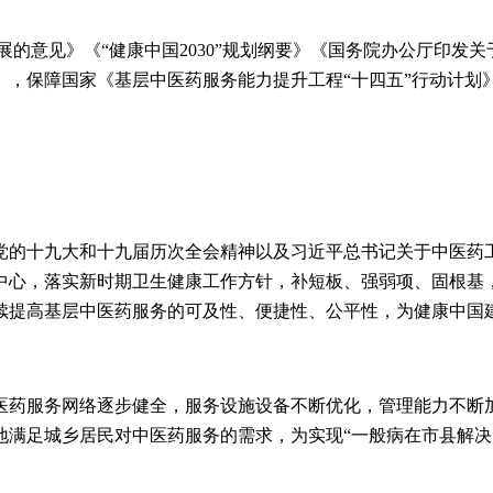
展的意见》《“健康中国2030”规划纲要》《国务院办公厅印发
》，保障国家《基层中医药服务能力提升工程“十四五”行动计划
党的十九大和十九届历次全会精神以及习近平总书记关于中医药
中心，落实新时期卫生健康工作方针，补短板、强弱项、固根基
续提高基层中医药服务的可及性、便捷性、公平性，为健康中国
中医药服务网络逐步健全，服务设施设备不断优化，管理能力不断
地满足城乡居民对中医药服务的需求，为实现“一般病在市县解决