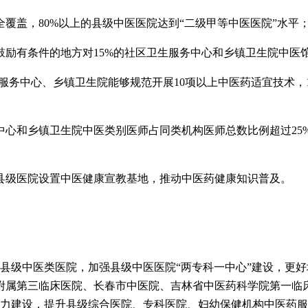
覆盖，80%以上的县级中医医院达到“二级甲等中医医院”水平
鼓励有条件的地方对15%的社区卫生服务中心和乡镇卫生院中医
服务中心、乡镇卫生院能够规范开展10项以上中医药适宜技术，1
心和乡镇卫生院中医类别医师占同类机构医师总数比例超过25%，
县级医院设置中医健康宣教基地，推动中医药健康知识普及。
县级中医类医院，加强县级中医医院“两专科一中心”建设，更
附属第三临床医院、长春市中医院、吉林省中医药科学院第一临
能力建设，提升县级综合医院、专科医院、妇幼保健机构中医药