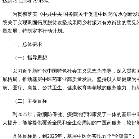
达到79.12%和79.45%。
为贯彻落实《中共中央 国务院关于促进中医药传承创新发
院关于实现巩固拓展脱贫攻坚成果同乡村振兴有效衔接的意见
量发展，特制定本行动计划。
一、总体要求
（一）指导思想
以习近平新时代中国特色社会主义思想为指导，深入贯彻
展格局，推动基层中医药事业高质量发展。坚持以人民健康为
病、医疗、康复、公共卫生、健康教育等领域的服务能力，持
（
二）主要目标
到2025年，融预防保健、疾病治疗和康复于一体的基层
大提升；能够提供覆盖全民和全生命周期的中医药服务，较好
具体目标是，到2025年，基层中医药实现五个“全覆盖”：