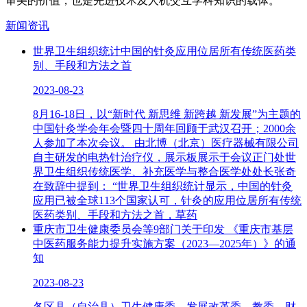
审美的价值，也是先进技术及人机交互学科知识的载体。
新闻资讯
世界卫生组织统计中国的针灸应用位居所有传统医药类
别、手段和方法之首
2023-08-23
8月16-18日，以“新时代 新思维 新跨越 新发展”为主题的
中国针灸学会年会暨四十周年回顾于武汉召开；2000余
人参加了本次会议。 由北博（北京）医疗器械有限公司
自主研发的电热针治疗仪，展示板展示于会议正门处世
界卫生组织传统医学、补充医学与整合医学处处长张奇
在致辞中提到： “世界卫生组织统计显示，中国的针灸
应用已被全球113个国家认可，针灸的应用位居所有传统
医药类别、手段和方法之首，草药
重庆市卫生健康委员会等9部门关于印发 《重庆市基层
中医药服务能力提升实施方案（2023—2025年）》的通
知
2023-08-23
各区县（自治县）卫生健康委、发展改革委、教委、财