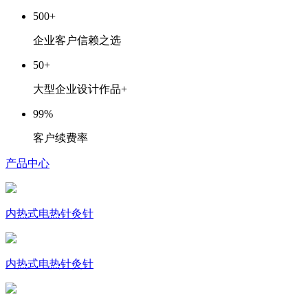
500
+
企业客户信赖之选
50
+
大型企业设计作品+
99
%
客户续费率
产品中心
内热式电热针灸针
内热式电热针灸针