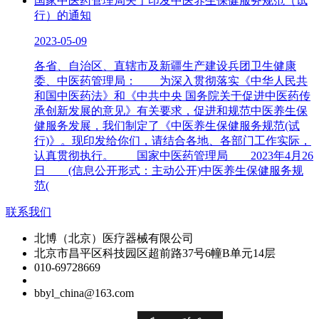
国家中医药管理局关于印发中医养生保健服务规范（试
行）的通知
2023-05-09
各省、自治区、直辖市及新疆生产建设兵团卫生健康
委、中医药管理局： 为深入贯彻落实《中华人民共
和国中医药法》和《中共中央 国务院关于促进中医药传
承创新发展的意见》有关要求，促进和规范中医养生保
健服务发展，我们制定了《中医养生保健服务规范(试
行)》。现印发给你们，请结合各地、各部门工作实际，
认真贯彻执行。 国家中医药管理局 2023年4月26
日 (信息公开形式：主动公开)中医养生保健服务规
范(
联系我们
北博（北京）医疗器械有限公司
北京市昌平区科技园区超前路37号6幢B单元14层
010-69728669
bbyl_china@163.com