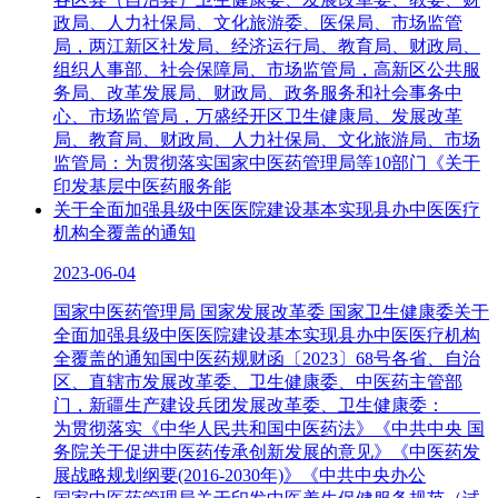
政局、人力社保局、文化旅游委、医保局、市场监管
局，两江新区社发局、经济运行局、教育局、财政局、
组织人事部、社会保障局、市场监管局，高新区公共服
务局、改革发展局、财政局、政务服务和社会事务中
心、市场监管局，万盛经开区卫生健康局、发展改革
局、教育局、财政局、人力社保局、文化旅游局、市场
监管局：为贯彻落实国家中医药管理局等10部门《关于
印发基层中医药服务能
关于全面加强县级中医医院建设基本实现县办中医医疗
机构全覆盖的通知
2023-06-04
国家中医药管理局 国家发展改革委 国家卫生健康委关于
全面加强县级中医医院建设基本实现县办中医医疗机构
全覆盖的通知国中医药规财函〔2023〕68号各省、自治
区、直辖市发展改革委、卫生健康委、中医药主管部
门，新疆生产建设兵团发展改革委、卫生健康委：
为贯彻落实《中华人民共和国中医药法》《中共中央 国
务院关于促进中医药传承创新发展的意见》《中医药发
展战略规划纲要(2016-2030年)》《中共中央办公