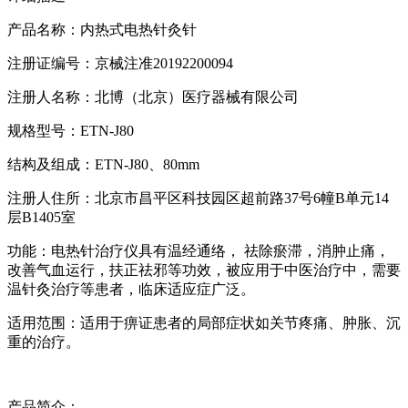
产品名称：内热式电热针灸针
注册证编号：京械注准20192200094
注册人名称：北博（北京）医疗器械有限公司
规格型号：ETN-J80
结构及组成：ETN-J80、80mm
注册人住所：北京市昌平区科技园区超前路37号6幢B单元14
层B1405室
功能：电热针治疗仪具有温经通络， 祛除瘀滞，消肿止痛，
改善气血运行，扶正祛邪等功效，被应用于中医治疗中，需要
温针灸治疗等患者，临床适应症广泛。
适用范围：适用于痹证患者的局部症状如关节疼痛、肿胀、沉
重的治疗。
产品简介：