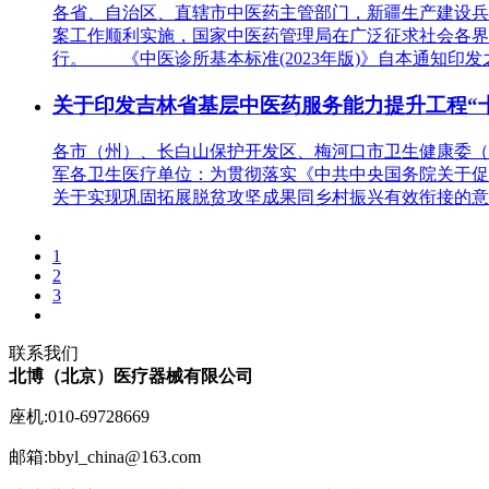
各省、自治区、直辖市中医药主管部门，新疆生产建设兵
案工作顺利实施，国家中医药管理局在广泛征求社会各界意
行。 《中医诊所基本标准(2023年版)》自本通知印发之
关于印发吉林省基层中医药服务能力提升工程“
各市（州）、长白山保护开发区、梅河口市卫生健康委（
军各卫生医疗单位：为贯彻落实《中共中央国务院关于促
关于实现巩固拓展脱贫攻坚成果同乡村振兴有效衔接的意见
1
2
3
联系我们
北博（北京）医疗器械有限公司
座机:010-69728669
邮箱:bbyl_china@163.com